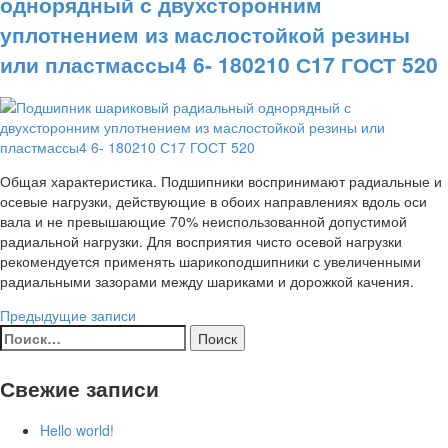
однорядный с двухсторонним
уплотнением из маслостойкой резины
или пластмассы4 6- 180210 С17 ГОСТ 520
Общая характеристика. Подшипники воспринимают радиальные и
осевые нагрузки, действующие в обоих направлениях вдоль оси
вала и не превышающие 70% неиспользованной допустимой
радиальной нагрузки. Для восприятия чисто осевой нагрузки
рекомендуется применять шарикоподшипники с увеличенными
радиальными зазорами между шариками и дорожкой качения.
Навигация
Предыдущие записи
Найти:
по
записям
Свежие записи
Hello world!