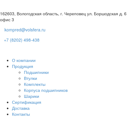
162603, Вологодская область, г. Череповец ул. Боршодская д. 6
офис 3
kompred@volsfera.ru
+7 (8202) 498-438
О компании
Продукция
Подшипники
Втулки
Комплекты
Корпуса подшипников
Шарики
Сертификация
Доставка
Контакты