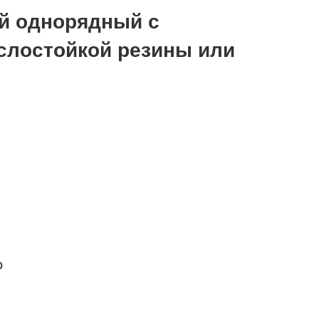
й однорядный с
слостойкой резины или
0