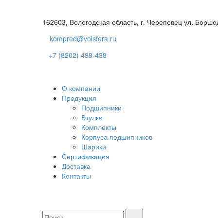
162603, Вологодская область, г. Череповец ул. Боршо
kompred@volsfera.ru
+7 (8202) 498-438
О компании
Продукция
Подшипники
Втулки
Комплекты
Корпуса подшипников
Шарики
Сертификация
Доставка
Контакты