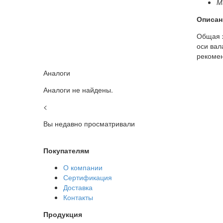
Ма
Описан
Общая х
оси вал
рекомен
Аналоги
Аналоги не найдены.
<
Вы недавно просматривали
Покупателям
О компании
Сертификация
Доставка
Контакты
Продукция