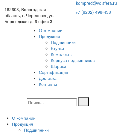
kompred@volsfera.ru
162603, Вологодская
+7 (8202) 498-438
область, г. Череповец ул.
Боршодская д. 6 офис 3
О компании
Продукция
Подшипники
Втулки
Комплекты
Корпуса подшипников
Шарики
Сертификация
Доставка
Контакты
О компании
Продукция
Подшипники