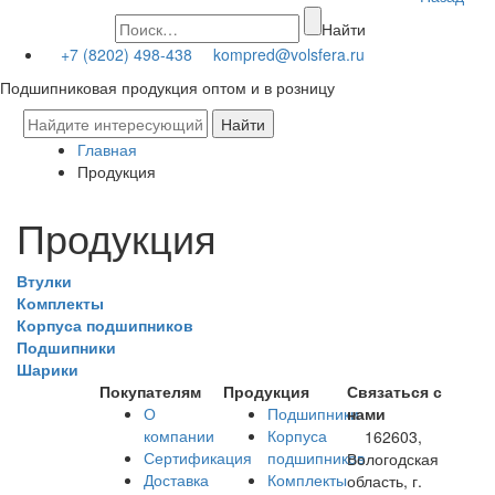
Найти
+7 (8202) 498-438
kompred@volsfera.ru
Подшипниковая продукция оптом и в розницу
Главная
Продукция
Продукция
Втулки
Комплекты
Корпуса подшипников
Подшипники
Шарики
Покупателям
Продукция
Связаться с
О
Подшипники
нами
компании
Корпуса
162603,
Сертификация
подшипников
Вологодская
Доставка
Комплекты
область, г.