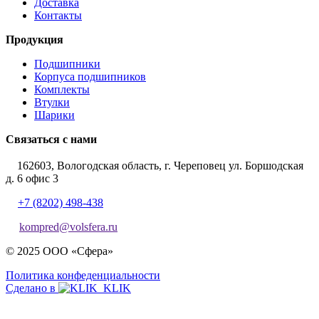
Доставка
Контакты
Продукция
Подшипники
Корпуса подшипников
Комплекты
Втулки
Шарики
Связаться с нами
162603, Вологодская область, г. Череповец ул. Боршодская
д. 6 офис 3
+7 (8202) 498-438
kompred@volsfera.ru
© 2025 ООО «Сфера»
Политика конфеденциальности
Сделано в