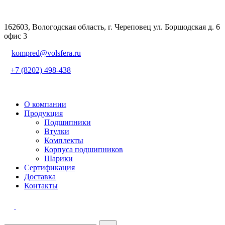
162603, Вологодская область, г. Череповец ул. Боршодская д. 6
офис 3
kompred@volsfera.ru
+7 (8202) 498-438
О компании
Продукция
Подшипники
Втулки
Комплекты
Корпуса подшипников
Шарики
Сертификация
Доставка
Контакты