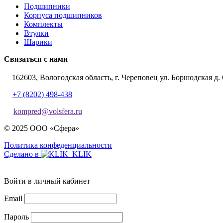
Подшипники
Корпуса подшипников
Комплекты
Втулки
Шарики
Связаться с нами
162603, Вологодская область, г. Череповец ул. Боршодская д. 
+7 (8202) 498-438
kompred@volsfera.ru
© 2025 ООО «Сфера»
Политика конфеденциальности
Сделано в
Войти в личный кабинет
Email
Пароль