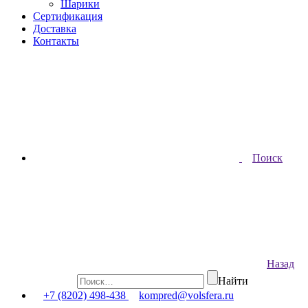
Шарики
Сертификация
Доставка
Контакты
Поиск
Назад
Найти
+7 (8202) 498-438
kompred@volsfera.ru