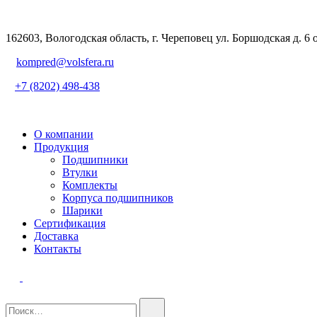
162603, Вологодская область, г. Череповец ул. Боршодская д. 6 
kompred@volsfera.ru
+7 (8202) 498-438
О компании
Продукция
Подшипники
Втулки
Комплекты
Корпуса подшипников
Шарики
Сертификация
Доставка
Контакты