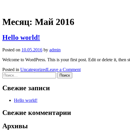
Месяц:
Май 2016
Hello world!
Posted on
10.05.2016
by
admin
Welcome to WordPress. This is your first post. Edit or delete it, then st
on
Posted in
Uncategorized
Leave a Comment
Найти:
Hello
world!
Свежие записи
Hello world!
Свежие комментарии
Архивы