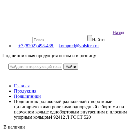
Назад
Найти
+7 (8202) 498-438
kompred@volsfera.ru
Подшипниковая продукция оптом и в розницу
Главная
Продукция
Подшипники
Подшипник роликовый радиальный с короткими
цилиндрическими роликами однорядный с бортами на
наружном кольце однобортовым внутренним и плоским
упорным кольцом4 92412 Л ГОСТ 520
В наличии