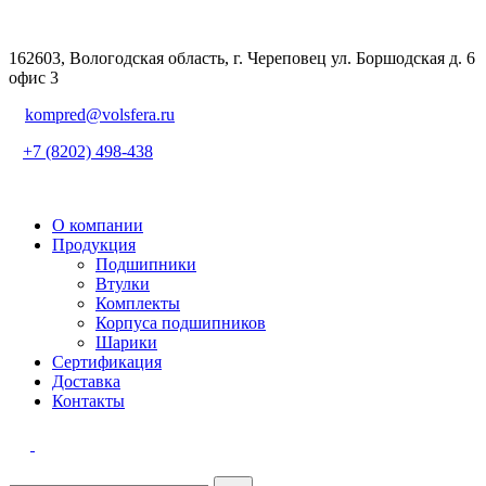
162603, Вологодская область, г. Череповец ул. Боршодская д. 6
офис 3
kompred@volsfera.ru
+7 (8202) 498-438
О компании
Продукция
Подшипники
Втулки
Комплекты
Корпуса подшипников
Шарики
Сертификация
Доставка
Контакты