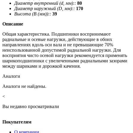
Диаметр внутренний (d, мм)::
80
Диаметр наружный (D, мм)::
170
Высота (В (мм))::
39
Описание
Общая характеристика. Подшипники воспринимают
радиальные и осевые нагрузки, действующие в обоих
направлениях вдоль оси вала и не превышающие 70%
неиспользованной допустимой радиальной нагрузки. Для
восприятия чисто осевой нагрузки рекомендуется применять
шарикоподшипники с увеличенными радиальными зазорами
между шариками и дорожкой качения.
Аналоги
Аналоги не найдены.
<
Вы недавно просматривали
Покупателям
О компании