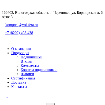
162603, Вологодская область, г. Череповец ул. Боршодская д. 6
офис 3
kompred@volsfera.ru
+7 (8202) 498-438
О компании
Продукция
Подшипники
Втулки
Комплекты
Корпуса подшипников
Шарики
Сертификация
Доставка
Контакты