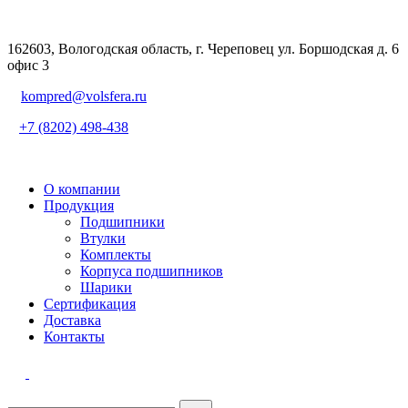
162603, Вологодская область, г. Череповец ул. Боршодская д. 6
офис 3
kompred@volsfera.ru
+7 (8202) 498-438
О компании
Продукция
Подшипники
Втулки
Комплекты
Корпуса подшипников
Шарики
Сертификация
Доставка
Контакты