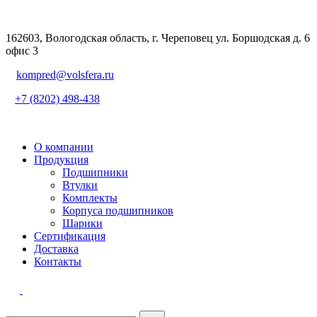
162603, Вологодская область, г. Череповец ул. Боршодская д. 6
офис 3
kompred@volsfera.ru
+7 (8202) 498-438
О компании
Продукция
Подшипники
Втулки
Комплекты
Корпуса подшипников
Шарики
Сертификация
Доставка
Контакты