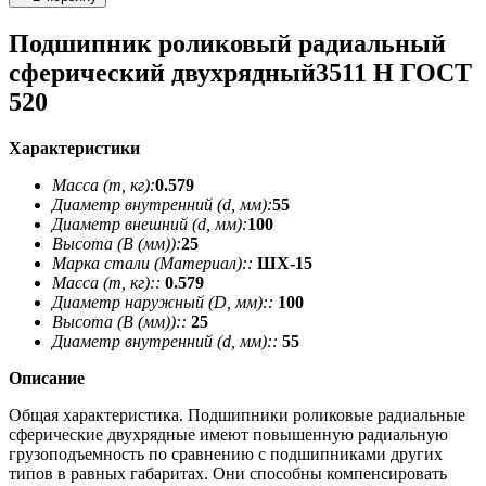
Подшипник роликовый радиальный
сферический двухрядный3511 Н ГОСТ
520
Характеристики
Масса (m, кг):
0.579
Диаметр внутренний (d, мм):
55
Диаметр внешний (d, мм):
100
Высота (В (мм)):
25
Марка стали (Материал)::
ШХ-15
Масса (m, кг)::
0.579
Диаметр наружный (D, мм)::
100
Высота (В (мм))::
25
Диаметр внутренний (d, мм)::
55
Описание
Общая характеристика. Подшипники роликовые радиальные
сферические двухрядные имеют повышенную радиальную
грузоподъемность по сравнению с подшипниками других
типов в равных габаритах. Они способны компенсировать