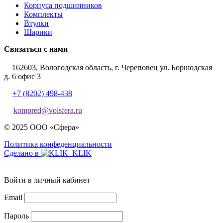
Корпуса подшипников
Комплекты
Втулки
Шарики
Связаться с нами
162603, Вологодская область, г. Череповец ул. Боршодская
д. 6 офис 3
+7 (8202) 498-438
kompred@volsfera.ru
© 2025 ООО «Сфера»
Политика конфеденциальности
Сделано в
Войти в личный кабинет
Email
Пароль