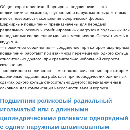
Общая характеристика. Шарнирные подшипники — это
подшипники скольжения, внутренние и наружные кольца которых
имеют поверхности скольжения сферической формы.
Шарнирные подшипники предназначены для передачи
радиальных, осевых и комбинированных нагрузок в подвижных или
неподвижных соединениях машин и механизмов. Следует иметь в
виду, что:
— подвижное соединение — соединение, при котором шарнирные
подшипники работают при взаимном перемещении одного кольца
относительно другого, при сравнительно небольшой скорости
скольжения;
-неподвижное соединение — монтажное сочленение, при котором
шарнирные подшипники работают при периодических единичных
сдвигах одного кольца относительно другого; предназначены в
основном для компенсации несоосности вала и корпуса.
Подшипник роликовый радиальный
игольчатый или с длинными
цилиндрическими роликами однорядный
с одним наружным штампованным