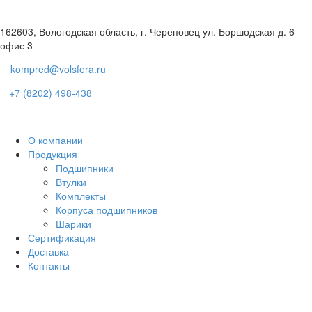
162603, Вологодская область, г. Череповец ул. Боршодская д. 6
офис 3
kompred@volsfera.ru
+7 (8202) 498-438
О компании
Продукция
Подшипники
Втулки
Комплекты
Корпуса подшипников
Шарики
Сертификация
Доставка
Контакты