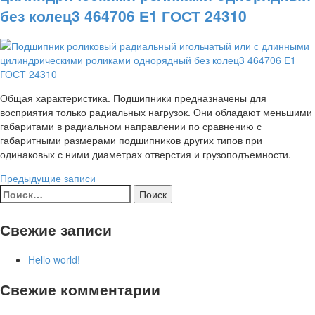
без колец3 464706 Е1 ГОСТ 24310
Общая характеристика. Подшипники предназначены для
восприятия только радиальных нагрузок. Они обладают меньшими
габаритами в радиальном направлении по сравнению с
габаритными размерами подшипников других типов при
одинаковых с ними диаметрах отверстия и грузоподъемности.
Навигация
Предыдущие записи
Найти:
по
записям
Свежие записи
Hello world!
Свежие комментарии