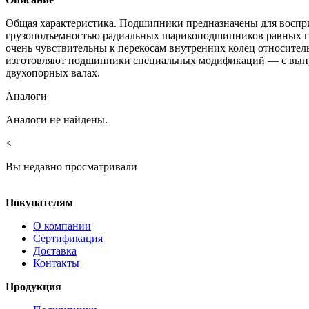
Общая характеристика. Подшипники предназначены для воспри
грузоподъемностью радиальных шарикоподшипников равных га
очень чувствительны к перекосам внутренних колец относител
изготовляют подшипники специальных модификаций — с выпу
двухопорных валах.
Аналоги
Аналоги не найдены.
<
Вы недавно просматривали
Покупателям
О компании
Сертификация
Доставка
Контакты
Продукция