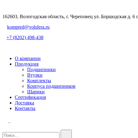
162603, Вологодская область, г. Череповец ул. Боршодская д. 6 
kompred@volsfera.ru
+7 (8202) 498-438
О компании
Продукция
Подшипники
Втулки
Комплекты
Корпуса подшипников
Шарики
Сертификация
Доставка
Контакты