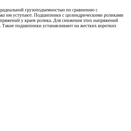
 радиальной грузоподъемностью по сравнению с
лько им уступают. Подшипники с цилиндрическими роликами
апряжений у краев ролика. Для снижения этих напряжений
 Такие подшипники устанавливают на жестких коротких