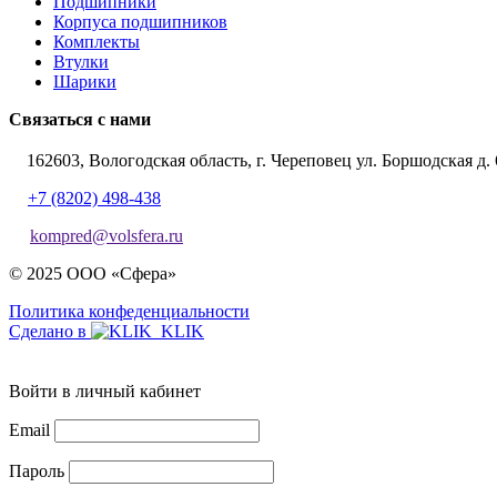
Подшипники
Корпуса подшипников
Комплекты
Втулки
Шарики
Связаться с нами
162603, Вологодская область, г. Череповец ул. Боршодская д. 
+7 (8202) 498-438
kompred@volsfera.ru
© 2025 ООО «Сфера»
Политика конфеденциальности
Сделано в
Войти в личный кабинет
Email
Пароль