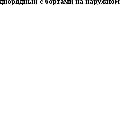
днорядный с бортами на наружном