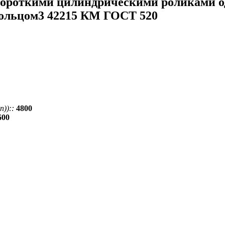
ороткими цилиндрическими роликами о
кольцом3 42215 КМ ГОСТ 520
))::
4800
600