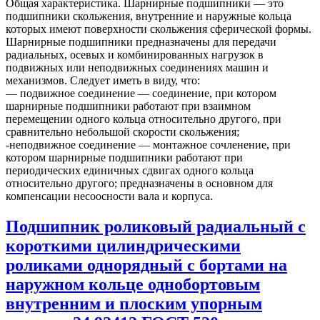
Общая характеристика. Шарнирные подшипники — это
подшипники скольжения, внутренние и наружные кольца
которых имеют поверхности скольжения сферической формы.
Шарнирные подшипники предназначены для передачи
радиальных, осевых и комбинированных нагрузок в
подвижных или неподвижных соединениях машин и
механизмов. Следует иметь в виду, что:
— подвижное соединение — соединение, при котором
шарнирные подшипники работают при взаимном
перемещении одного кольца относительно другого, при
сравнительно небольшой скорости скольжения;
-неподвижное соединение — монтажное сочленение, при
котором шарнирные подшипники работают при
периодических единичных сдвигах одного кольца
относительно другого; предназначены в основном для
компенсации несоосности вала и корпуса.
Подшипник роликовый радиальный с
короткими цилиндрическими
роликами однорядный с бортами на
наружном кольце однобортовым
внутренним и плоским упорным