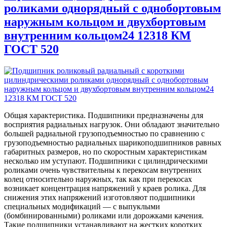
роликами однорядный с однобортовым
наружным кольцом и двухбортовым
внутренним кольцом24 12318 КМ
ГОСТ 520
Общая характеристика. Подшипники предназначены для
восприятия радиальных нагрузок. Они обладают значительно
большей радиальной грузоподъемностью по сравнению с
грузоподъемностью радиальных шарикоподшипников равных
габаритных размеров, но по скоростным характеристикам
несколько им уступают. Подшипники с цилиндрическими
роликами очень чувствительны к перекосам внутренних
колец относительно наружных, так как при перекосах
возникает концентрация напряжений у краев ролика. Для
снижения этих напряжений изготовляют подшипники
специальных модификаций — с выпуклыми
(бомбинированными) роликами или дорожками качения.
Такие подшипники устанавливают на жестких коротких