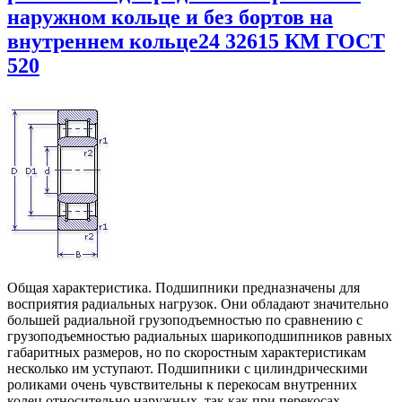
наружном кольце и без бортов на
внутреннем кольце24 32615 КМ ГОСТ
520
Общая характеристика. Подшипники предназначены для
восприятия радиальных нагрузок. Они обладают значительно
большей радиальной грузоподъемностью по сравнению с
грузоподъемностью радиальных шарикоподшипников равных
габаритных размеров, но по скоростным характеристикам
несколько им уступают. Подшипники с цилиндрическими
роликами очень чувствительны к перекосам внутренних
колец относительно наружных, так как при перекосах