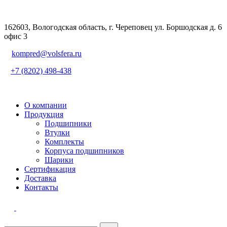
162603, Вологодская область, г. Череповец ул. Боршодская д. 6
офис 3
kompred@volsfera.ru
+7 (8202) 498-438
О компании
Продукция
Подшипники
Втулки
Комплекты
Корпуса подшипников
Шарики
Сертификация
Доставка
Контакты