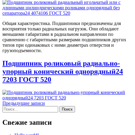
Общая характеристика. Подшипники предназначены для
восприятия только радиальных нагрузок. Они обладают
меньшими габаритами в радиальном направлении по
сравнению с габаритными размерами подшипников других
типов при одинаковых с ними диаметрах отверстия и
грузоподъемности.
Подшипник роликовый радиально-
упорный конический однорядный24
7203 ГОСТ 520
Навигация
Предыдущие записи
Найти:
по
записям
Свежие записи