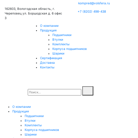
kompred@volsfera.ru
162603, Вологодская область, г.
+7 (8202) 498-438
Череповец ул. Боршодская д. 6 офис
3
О компании
Продукция
Подшипники
Втулки
Комплекты
Корпуса подшипников
Шарики
Сертификация
Доставка
Контакты
О компании
Продукция
Подшипники
Втулки
Комплекты
Корпуса подшипников
Шарики