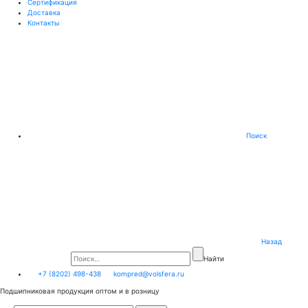
Сертификация
Доставка
Контакты
Поиск
Назад
Найти
+7 (8202) 498-438
kompred@volsfera.ru
Подшипниковая продукция оптом и в розницу