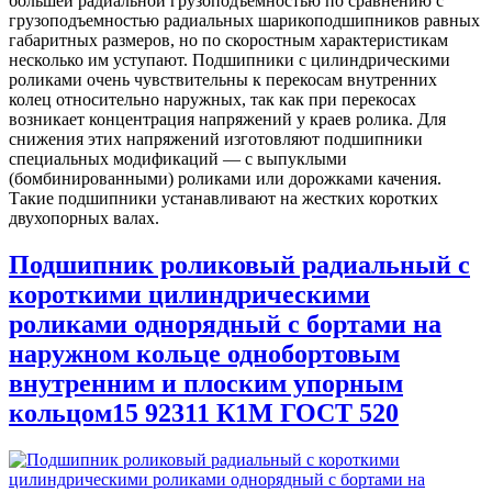
большей радиальной грузоподъемностью по сравнению с
грузоподъемностью радиальных шарикоподшипников равных
габаритных размеров, но по скоростным характеристикам
несколько им уступают. Подшипники с цилиндрическими
роликами очень чувствительны к перекосам внутренних
колец относительно наружных, так как при перекосах
возникает концентрация напряжений у краев ролика. Для
снижения этих напряжений изготовляют подшипники
специальных модификаций — с выпуклыми
(бомбинированными) роликами или дорожками качения.
Такие подшипники устанавливают на жестких коротких
двухопорных валах.
Подшипник роликовый радиальный с
короткими цилиндрическими
роликами однорядный с бортами на
наружном кольце однобортовым
внутренним и плоским упорным
кольцом15 92311 К1М ГОСТ 520