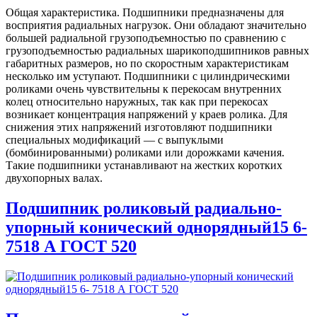
Общая характеристика. Подшипники предназначены для
восприятия радиальных нагрузок. Они обладают значительно
большей радиальной грузоподъемностью по сравнению с
грузоподъемностью радиальных шарикоподшипников равных
габаритных размеров, но по скоростным характеристикам
несколько им уступают. Подшипники с цилиндрическими
роликами очень чувствительны к перекосам внутренних
колец относительно наружных, так как при перекосах
возникает концентрация напряжений у краев ролика. Для
снижения этих напряжений изготовляют подшипники
специальных модификаций — с выпуклыми
(бомбинированными) роликами или дорожками качения.
Такие подшипники устанавливают на жестких коротких
двухопорных валах.
Подшипник роликовый радиально-
упорный конический однорядный15 6-
7518 А ГОСТ 520