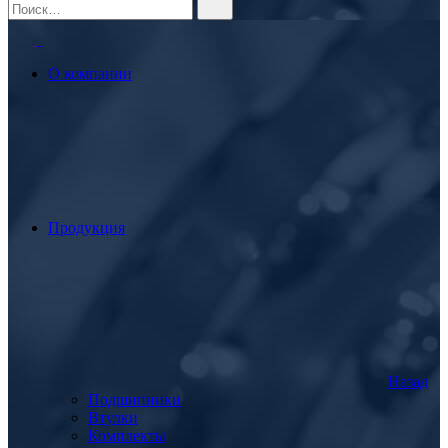
О компании
Продукция
Назад
Подшипники
Втулки
Комплекты