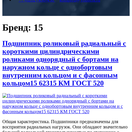
Бренд:
15
Подшипник роликовый радиальный с
короткими цилиндрическими
роликами однорядный с бортами на
наружном кольце с однобортовым
внутренним кольцом и с фасонным
кольцом15 62315 КМ ГОСТ 520
Общая характеристика. Подшипники предназначены для
восприятия радиальных нагрузок. Они обладают значительно