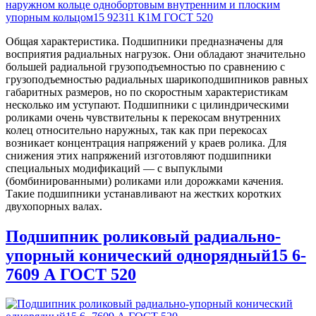
Общая характеристика. Подшипники предназначены для
восприятия радиальных нагрузок. Они обладают значительно
большей радиальной грузоподъемностью по сравнению с
грузоподъемностью радиальных шарикоподшипников равных
габаритных размеров, но по скоростным характеристикам
несколько им уступают. Подшипники с цилиндрическими
роликами очень чувствительны к перекосам внутренних
колец относительно наружных, так как при перекосах
возникает концентрация напряжений у краев ролика. Для
снижения этих напряжений изготовляют подшипники
специальных модификаций — с выпуклыми
(бомбинированными) роликами или дорожками качения.
Такие подшипники устанавливают на жестких коротких
двухопорных валах.
Подшипник роликовый радиально-
упорный конический однорядный15 6-
7609 А ГОСТ 520