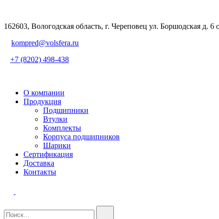
162603, Вологодская область, г. Череповец ул. Боршодская д. 6 
kompred@volsfera.ru
+7 (8202) 498-438
О компании
Продукция
Подшипники
Втулки
Комплекты
Корпуса подшипников
Шарики
Сертификация
Доставка
Контакты