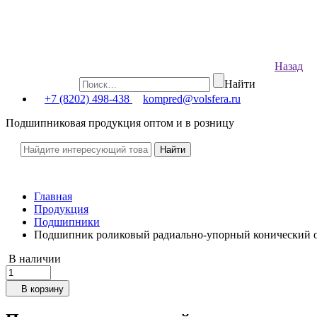
Назад
Найти
+7 (8202) 498-438
kompred@volsfera.ru
Подшипниковая продукция оптом и в розницу
Главная
Продукция
Подшипники
Подшипник роликовый радиально-упорный конический о
В наличии
В корзину