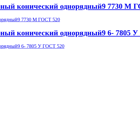
ный конический однорядный9 7730 М Г
ный конический однорядный9 6- 7805 У