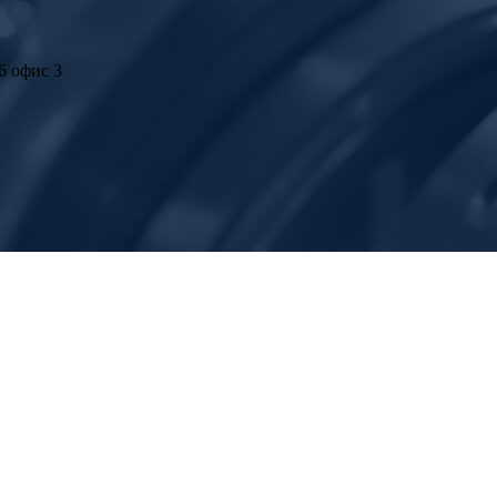
6 офис 3