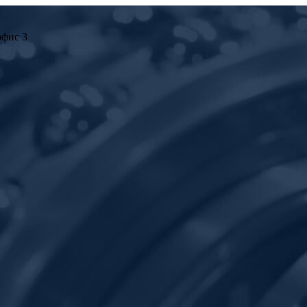
офис 3