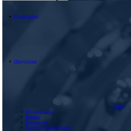
О компании
Продукция
Назад
Подшипники
Втулки
Комплекты
Корпуса подшипников