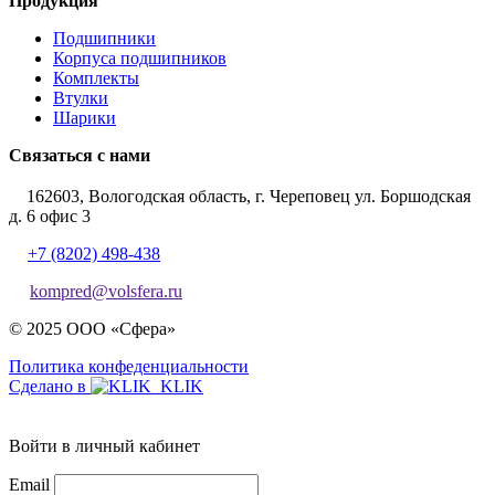
Продукция
Подшипники
Корпуса подшипников
Комплекты
Втулки
Шарики
Связаться с нами
162603, Вологодская область, г. Череповец ул. Боршодская
д. 6 офис 3
+7 (8202) 498-438
kompred@volsfera.ru
© 2025 ООО «Сфера»
Политика конфеденциальности
Сделано в
Войти в личный кабинет
Email