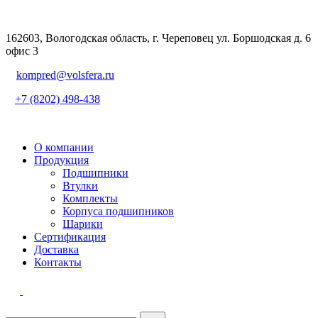
162603, Вологодская область, г. Череповец ул. Боршодская д. 6
офис 3
kompred@volsfera.ru
+7 (8202) 498-438
О компании
Продукция
Подшипники
Втулки
Комплекты
Корпуса подшипников
Шарики
Сертификация
Доставка
Контакты