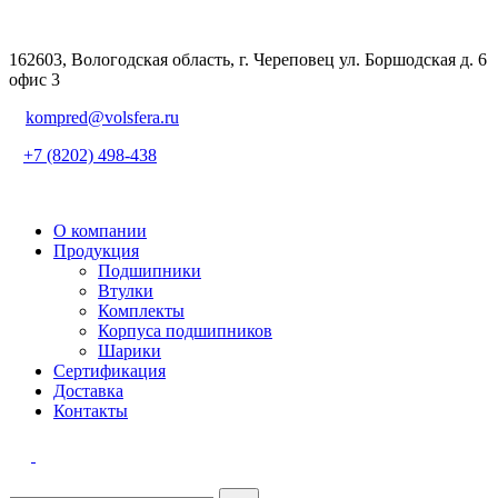
162603, Вологодская область, г. Череповец ул. Боршодская д. 6
офис 3
kompred@volsfera.ru
+7 (8202) 498-438
О компании
Продукция
Подшипники
Втулки
Комплекты
Корпуса подшипников
Шарики
Сертификация
Доставка
Контакты