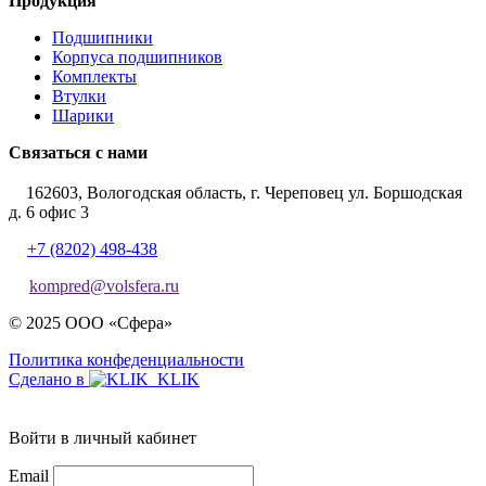
Продукция
Подшипники
Корпуса подшипников
Комплекты
Втулки
Шарики
Связаться с нами
162603, Вологодская область, г. Череповец ул. Боршодская
д. 6 офис 3
+7 (8202) 498-438
kompred@volsfera.ru
© 2025 ООО «Сфера»
Политика конфеденциальности
Сделано в
Войти в личный кабинет
Email