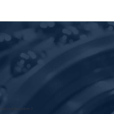
шодская д. 6 офис 3