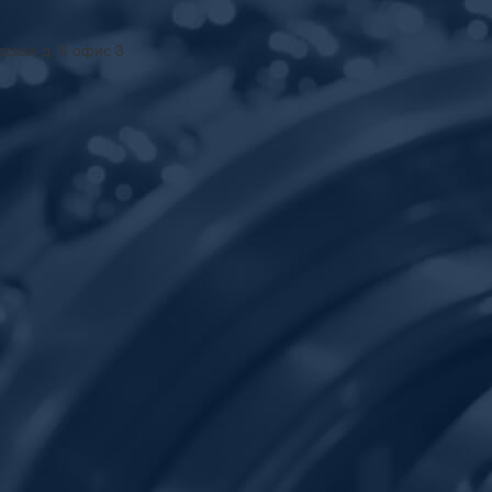
дская д. 6 офис 3