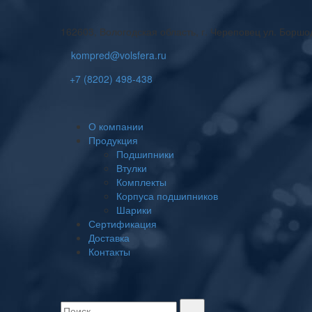
162603, Вологодская область, г. Череповец ул. Боршо
kompred@volsfera.ru
+7 (8202) 498-438
О компании
Продукция
Подшипники
Втулки
Комплекты
Корпуса подшипников
Шарики
Сертификация
Доставка
Контакты