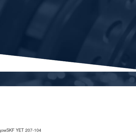
ьцомSKF YET 207-104