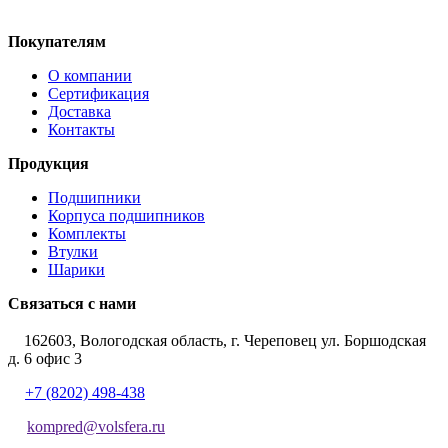
Покупателям
О компании
Сертификация
Доставка
Контакты
Продукция
Подшипники
Корпуса подшипников
Комплекты
Втулки
Шарики
Связаться с нами
162603, Вологодская область, г. Череповец ул. Боршодская
д. 6 офис 3
+7 (8202) 498-438
kompred@volsfera.ru