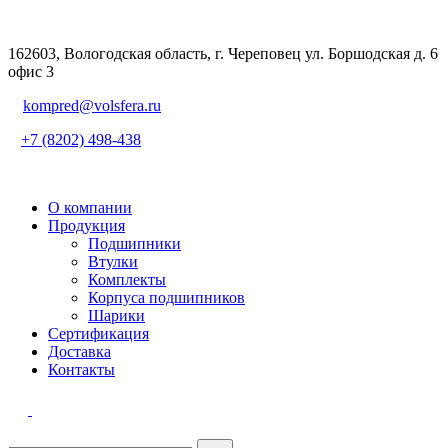
162603, Вологодская область, г. Череповец ул. Боршодская д. 6
офис 3
kompred@volsfera.ru
+7 (8202) 498-438
О компании
Продукция
Подшипники
Втулки
Комплекты
Корпуса подшипников
Шарики
Сертификация
Доставка
Контакты