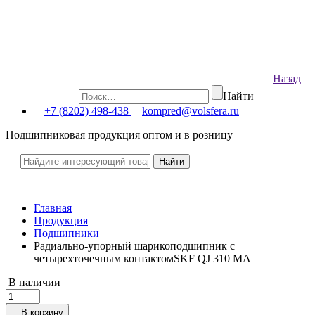
Назад
Найти
+7 (8202) 498-438
kompred@volsfera.ru
Подшипниковая продукция оптом и в розницу
Главная
Продукция
Подшипники
Радиально-упорный шарикоподшипник с
четырехточечным контактомSKF QJ 310 MA
В наличии
В корзину