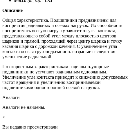
Масса (m, кг)::
1.35
Описание
Общая характеристика. Подшипники предназначены для
восприятия радиальных и осевых нагрузок. Их способность
воспринимать осевую нагрузку зависит от угла контакта,
представляющего собой угол между плоскостью центров
шариков и прямой, проходящей через центр шарика и точку
касания шарика с дорожкой качения. С увеличением угла
контакта осевая грузоподъемность возрастает вследствие
уменьшение радиальной.
По скоростным характеристикам радиально-упорные
подшипники не уступают радиальным однорядным.
Увеличение угла контакта приводит к снижению допускаемых
частот вращения и увеличению воспринимаемой
подшипниками односторонней осевой нагрузки.
Аналоги
Аналоги не найдены.
<
Вы недавно просматривали