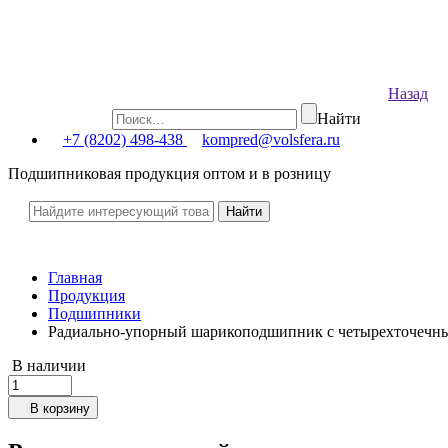
Назад
Найти
+7 (8202) 498-438
kompred@volsfera.ru
Подшипниковая продукция оптом и в розницу
Главная
Продукция
Подшипники
Радиально-упорный шарикоподшипник с четырехточечн
В наличии
В корзину