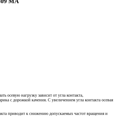
309 MA
ь осевую нагрузку зависит от угла контакта,
рика с дорожкой качения. С увеличением угла контакта осевая
акта приводит к снижению допускаемых частот вращения и