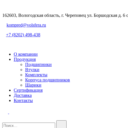
162603, Вологодская область, г. Череповец ул. Боршодская д. 6 
kompred@volsfera.ru
+7 (8202) 498-438
О компании
Продукция
Подшипники
Втулки
Комплекты
Корпуса подшипников
Шарики
Сертификация
Доставка
Контакты