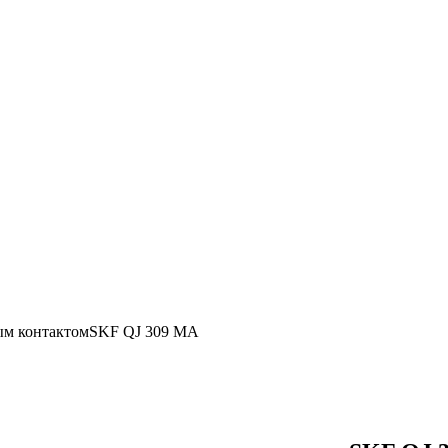
ым контактомSKF QJ 309 MA