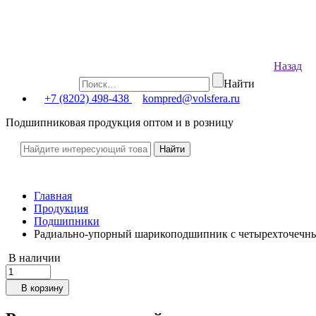
Назад
Найти
+7 (8202) 498-438
kompred@volsfera.ru
Подшипниковая продукция оптом и в розницу
Главная
Продукция
Подшипники
Радиально-упорный шарикоподшипник с четырехточечн
В наличии
В корзину