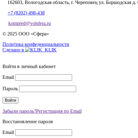
162603, Вологодская область, г. Череповец ул. Боршодская д. 
+7 (8202) 498-438
kompred@volsfera.ru
© 2025 ООО «Сфера»
Политика конфеденциальности
Сделано в
Войти в личный кабинет
Email
Пароль
Забыли пароль?
Регистрация по Email
Восстановление пароля
Email