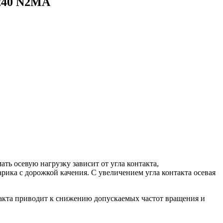
240 N2MA
ь осевую нагрузку зависит от угла контакта,
рика с дорожкой качения. С увеличением угла контакта осевая
акта приводит к снижению допускаемых частот вращения и