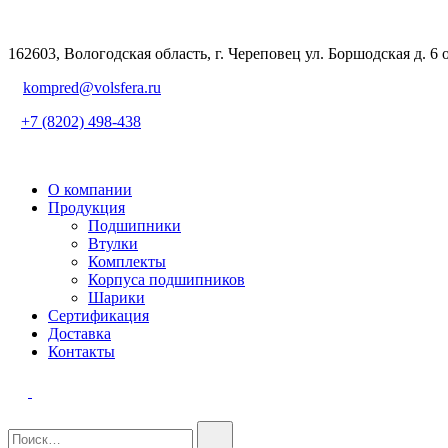
162603, Вологодская область, г. Череповец ул. Боршодская д. 6 
kompred@volsfera.ru
+7 (8202) 498-438
О компании
Продукция
Подшипники
Втулки
Комплекты
Корпуса подшипников
Шарики
Сертификация
Доставка
Контакты