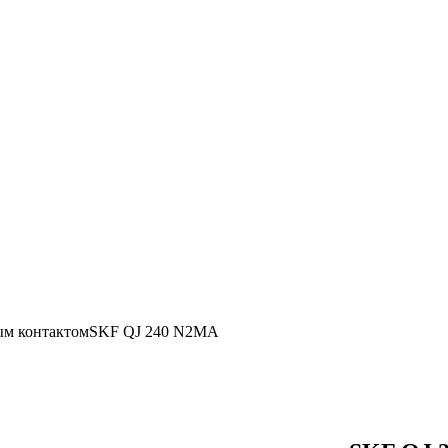
ым контактомSKF QJ 240 N2MA