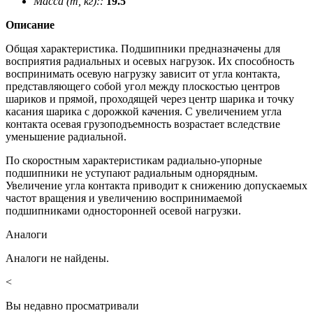
Масса (m, кг)::
19.5
Описание
Общая характеристика. Подшипники предназначены для
восприятия радиальных и осевых нагрузок. Их способность
воспринимать осевую нагрузку зависит от угла контакта,
представляющего собой угол между плоскостью центров
шариков и прямой, проходящей через центр шарика и точку
касания шарика с дорожкой качения. С увеличением угла
контакта осевая грузоподъемность возрастает вследствие
уменьшение радиальной.
По скоростным характеристикам радиально-упорные
подшипники не уступают радиальным однорядным.
Увеличение угла контакта приводит к снижению допускаемых
частот вращения и увеличению воспринимаемой
подшипниками односторонней осевой нагрузки.
Аналоги
Аналоги не найдены.
<
Вы недавно просматривали