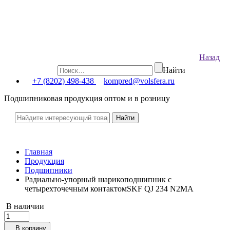
Назад
Найти
+7 (8202) 498-438
kompred@volsfera.ru
Подшипниковая продукция оптом и в розницу
Главная
Продукция
Подшипники
Радиально-упорный шарикоподшипник с
четырехточечным контактомSKF QJ 234 N2MA
В наличии
В корзину