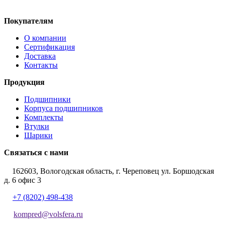
Покупателям
О компании
Сертификация
Доставка
Контакты
Продукция
Подшипники
Корпуса подшипников
Комплекты
Втулки
Шарики
Связаться с нами
162603, Вологодская область, г. Череповец ул. Боршодская
д. 6 офис 3
+7 (8202) 498-438
kompred@volsfera.ru