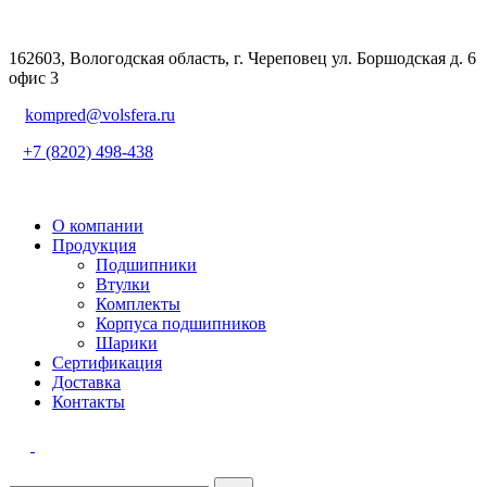
162603, Вологодская область, г. Череповец ул. Боршодская д. 6
офис 3
kompred@volsfera.ru
+7 (8202) 498-438
О компании
Продукция
Подшипники
Втулки
Комплекты
Корпуса подшипников
Шарики
Сертификация
Доставка
Контакты