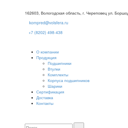
162603, Вологодская область, г. Череповец ул. Боршо
kompred@volsfera.ru
+7 (8202) 498-438
О компании
Продукция
Подшипники
Втулки
Комплекты
Корпуса подшипников
Шарики
Сертификация
Доставка
Контакты