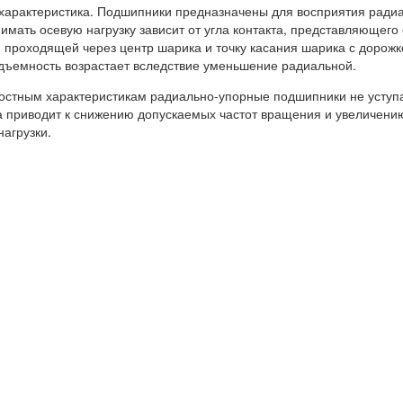
арактеристика. Подшипники предназначены для восприятия радиал
имать осевую нагрузку зависит от угла контакта, представляющего
 проходящей через центр шарика и точку касания шарика с дорожко
дъемность возрастает вследствие уменьшение радиальной.
остным характеристикам радиально-упорные подшипники не уступ
а приводит к снижению допускаемых частот вращения и увеличе
нагрузки.