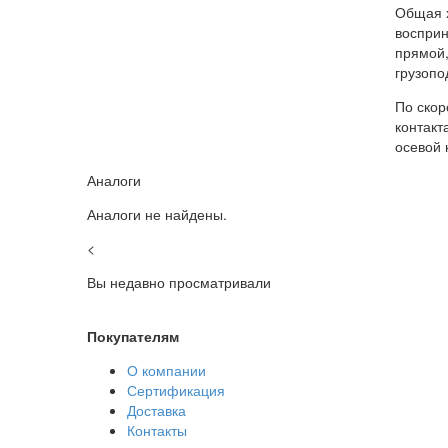
Общая х
восприн
прямой,
грузопо
По скор
контакт
осевой 
Аналоги
Аналоги не найдены.
<
Вы недавно просматривали
Покупателям
О компании
Сертификация
Доставка
Контакты