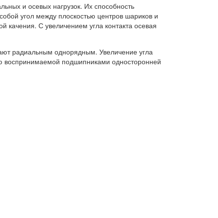
ьных и осевых нагрузок. Их способность
 собой угол между плоскостью центров шариков и
й качения. С увеличением угла контакта осевая
ают радиальным однорядным. Увеличение угла
нию воспринимаемой подшипниками односторонней