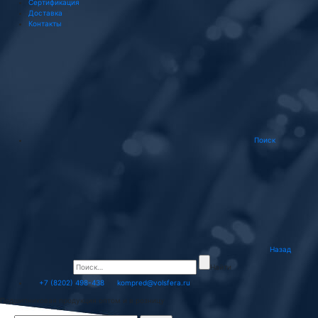
Сертификация
Доставка
Контакты
Поиск
Назад
Найти
+7 (8202) 498-438
kompred@volsfera.ru
Подшипниковая продукция оптом и в розницу