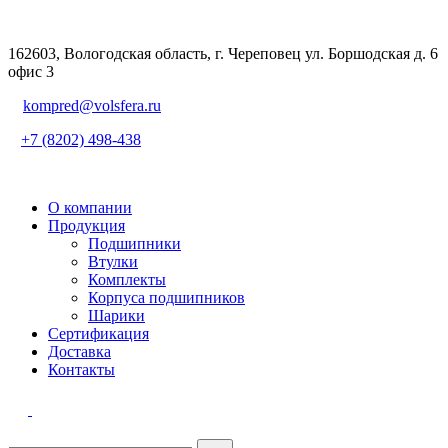
162603, Вологодская область, г. Череповец ул. Боршодская д. 6
офис 3
kompred@volsfera.ru
+7 (8202) 498-438
О компании
Продукция
Подшипники
Втулки
Комплекты
Корпуса подшипников
Шарики
Сертификация
Доставка
Контакты