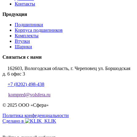
Контакты
Продукция
Подшипники
Корпуса подшипников
Комплекты
Втулки
Шарики
Связаться с нами
162603, Вологодская область, г. Череповец ул. Боршодская
д. 6 офис 3
+7 (8202) 498-438
kompred@volsfera.ru
© 2025 ООО «Сфера»
Политика конфеденциальности
Сделано в