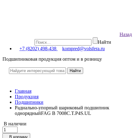
Назад
Найти
+7 (8202) 498-438
kompred@volsfera.ru
Подшипниковая продукция оптом и в розницу
Главная
Продукция
Подшипники
Радиально-упорный шариковый подшипник
однорядныйFAG B 7008C.T.P4S.UL
В наличии
В корзину