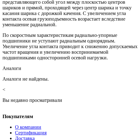
представляющего собой угол между плоскостью центров
шариков и прямой, проходящей через центр шарика и точку
касания шарика с дорожкой качения. С увеличением угла
контакта осевая грузоподъемность возрастает вследствие
уменьшение радиальной.
По скоростным характеристикам радиально-упорные
подшипники не уступают радиальным однорядным.
Увеличение угла контакта приводит к снижению допускаемых
частот вращения и увеличению воспринимаемой
подшипниками односторонней осевой нагрузки.
Аналоги
Аналоги не найдены.
<
Вы недавно просматривали
Покупателям
О компании
Сертификация
Доставка