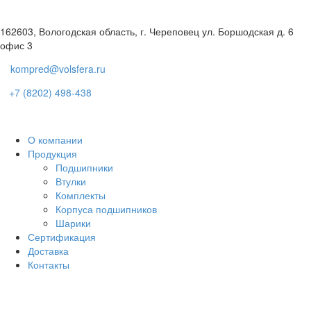
162603, Вологодская область, г. Череповец ул. Боршодская д. 6
офис 3
kompred@volsfera.ru
+7 (8202) 498-438
О компании
Продукция
Подшипники
Втулки
Комплекты
Корпуса подшипников
Шарики
Сертификация
Доставка
Контакты