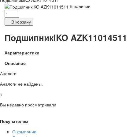
ПодшипникIKO AZK11014511
В наличии
В корзину
ПодшипникIKO AZK11014511
Характеристики
Описание
Аналоги
Аналоги не найдены.
<
Вы недавно просматривали
Покупателям
О компании