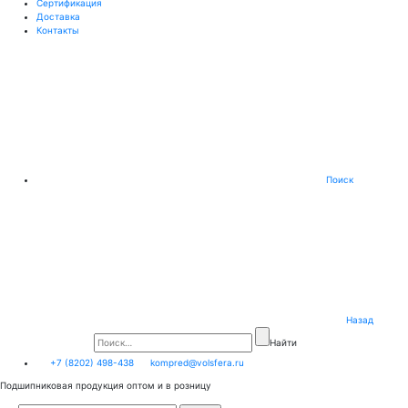
Сертификация
Доставка
Контакты
Поиск
Назад
Найти
+7 (8202) 498-438
kompred@volsfera.ru
Подшипниковая продукция оптом и в розницу