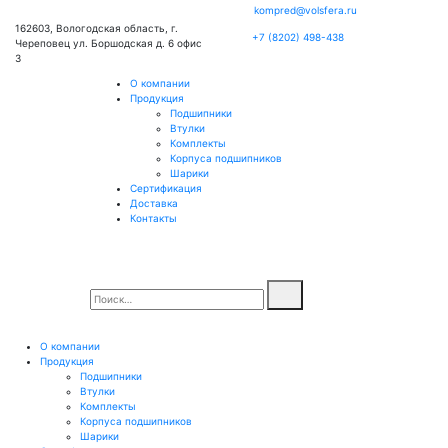
kompred@volsfera.ru
162603, Вологодская область, г.
+7 (8202) 498-438
Череповец ул. Боршодская д. 6 офис
3
О компании
Продукция
Подшипники
Втулки
Комплекты
Корпуса подшипников
Шарики
Сертификация
Доставка
Контакты
О компании
Продукция
Подшипники
Втулки
Комплекты
Корпуса подшипников
Шарики