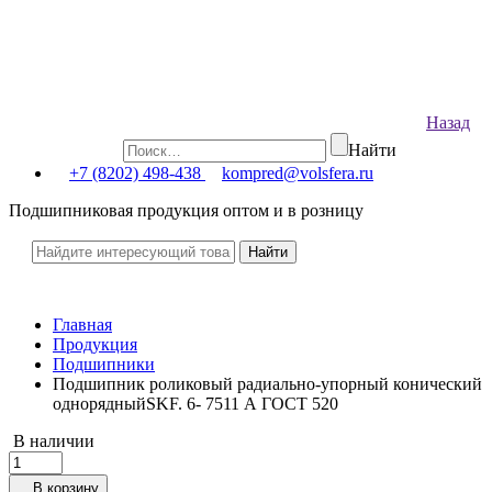
Назад
Найти
+7 (8202) 498-438
kompred@volsfera.ru
Подшипниковая продукция оптом и в розницу
Главная
Продукция
Подшипники
Подшипник роликовый радиально-упорный конический
однорядныйSKF. 6- 7511 А ГОСТ 520
В наличии
В корзину