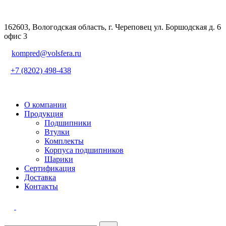
162603, Вологодская область, г. Череповец ул. Боршодская д. 6
офис 3
kompred@volsfera.ru
+7 (8202) 498-438
О компании
Продукция
Подшипники
Втулки
Комплекты
Корпуса подшипников
Шарики
Сертификация
Доставка
Контакты