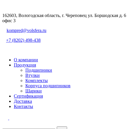
162603, Вологодская область, г. Череповец ул. Боршодская д. 6
офис 3
kompred@volsfera.ru
+7 (8202) 498-438
О компании
Продукция
Подшипники
Втулки
Комплекты
Корпуса подшипников
Шарики
Сертификация
Доставка
Контакты