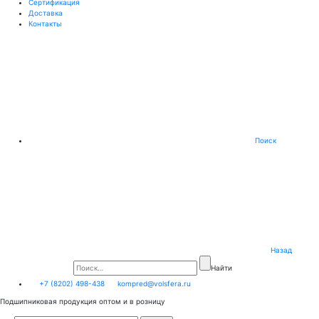
Сертификация
Доставка
Контакты
Поиск
Назад
Найти
+7 (8202) 498-438
kompred@volsfera.ru
Подшипниковая продукция оптом и в розницу