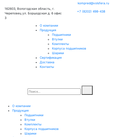
kompred@volsfera.ru
162603, Вологодская область, г.
+7 (8202) 498-438
Череповец ул. Боршодская д. 6 офис
3
О компании
Продукция
Подшипники
Втулки
Комплекты
Корпуса подшипников
Шарики
Сертификация
Доставка
Контакты
О компании
Продукция
Подшипники
Втулки
Комплекты
Корпуса подшипников
Шарики