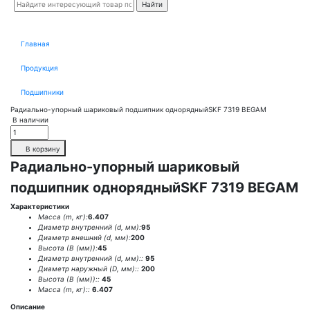
Главная
Продукция
Подшипники
Радиально-упорный шариковый подшипник однорядныйSKF 7319 BEGAM
В наличии
В корзину
Радиально-упорный шариковый
подшипник однорядныйSKF 7319 BEGAM
Характеристики
Масса (m, кг):
6.407
Диаметр внутренний (d, мм):
95
Диаметр внешний (d, мм):
200
Высота (В (мм)):
45
Диаметр внутренний (d, мм)::
95
Диаметр наружный (D, мм)::
200
Высота (В (мм))::
45
Масса (m, кг)::
6.407
Описание