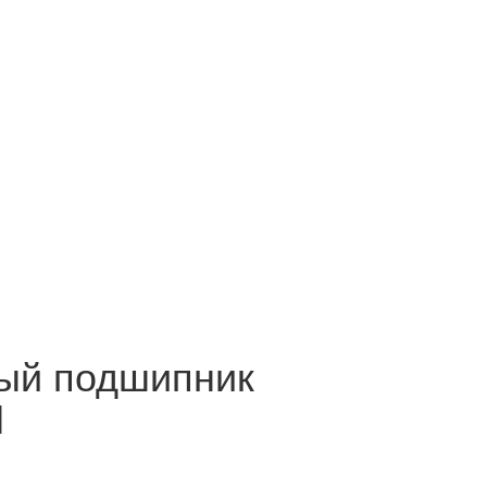
ый подшипник
M