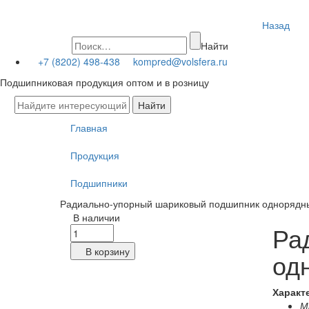
Назад
Найти
+7 (8202) 498-438
kompred@volsfera.ru
Подшипниковая продукция оптом и в розницу
Главная
Продукция
Подшипники
Радиально-упорный шариковый подшипник одноряд
В наличии
Ра
В корзину
од
Характ
Ма