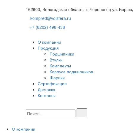
162603, Вологодская область, г. Череповец ул. Боршо
kompred@volsfera.ru
+7 (8202) 498-438
О компании
Продукция
Подшипники
Втулки
Комплекты
Корпуса подшипников
Шарики
Сертификация
Доставка
Контакты
О компании