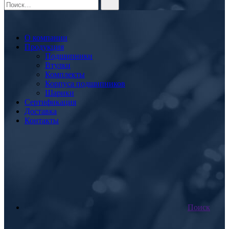
О компании
Продукция
Подшипники
Втулки
Комплекты
Корпуса подшипников
Шарики
Сертификация
Доставка
Контакты
Поиск