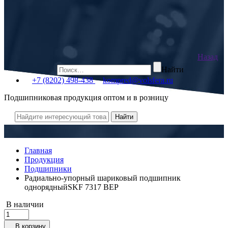
Назад
Найти
+7 (8202) 498-438
kompred@volsfera.ru
Подшипниковая продукция оптом и в розницу
Главная
Продукция
Подшипники
Радиально-упорный шариковый подшипник
однорядныйSKF 7317 BEP
В наличии
В корзину