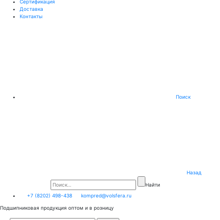
Сертификация
Доставка
Контакты
Поиск
Назад
Найти
+7 (8202) 498-438
kompred@volsfera.ru
Подшипниковая продукция оптом и в розницу