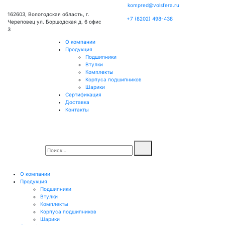
kompred@volsfera.ru
162603, Вологодская область, г.
+7 (8202) 498-438
Череповец ул. Боршодская д. 6 офис
3
О компании
Продукция
Подшипники
Втулки
Комплекты
Корпуса подшипников
Шарики
Сертификация
Доставка
Контакты
О компании
Продукция
Подшипники
Втулки
Комплекты
Корпуса подшипников
Шарики