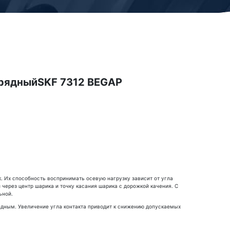
рядныйSKF 7312 BEGAP
. Их способность воспринимать осевую нагрузку зависит от угла
через центр шарика и точку касания шарика с дорожкой качения. С
ьной.
дным. Увеличение угла контакта приводит к снижению допускаемых