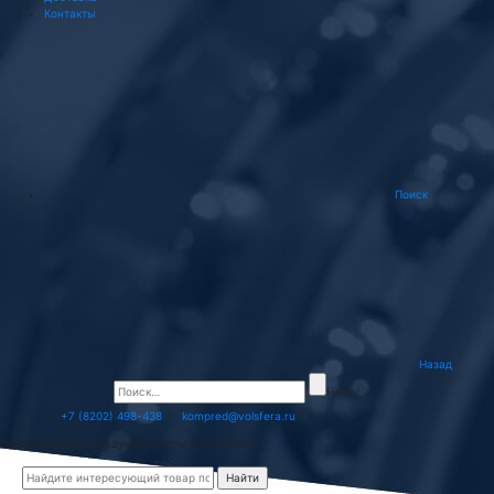
Контакты
Поиск
Назад
Найти
+7 (8202) 498-438
kompred@volsfera.ru
Подшипниковая продукция оптом и в розницу