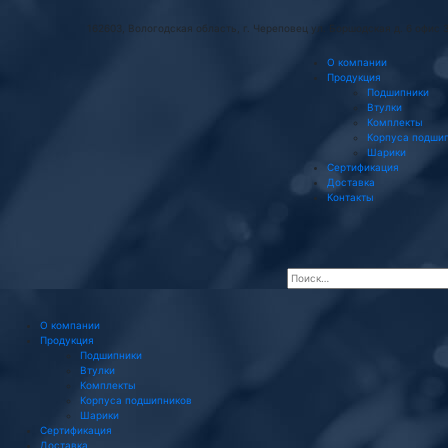
162603, Вологодская область, г. Череповец ул. Боршодская д. 6 офис 
О компании
Продукция
Подшипники
Втулки
Комплекты
Корпуса подши
Шарики
Сертификация
Доставка
Контакты
О компании
Продукция
Подшипники
Втулки
Комплекты
Корпуса подшипников
Шарики
Сертификация
Доставка