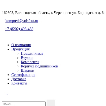
162603, Вологодская область, г. Череповец ул. Боршодская д. 6 
kompred@volsfera.ru
+7 (8202) 498-438
О компании
Продукция
Подшипники
Втулки
Комплекты
Корпуса подшипников
Шарики
Сертификация
Доставка
Контакты