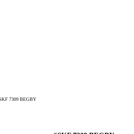
йSKF 7309 BEGBY