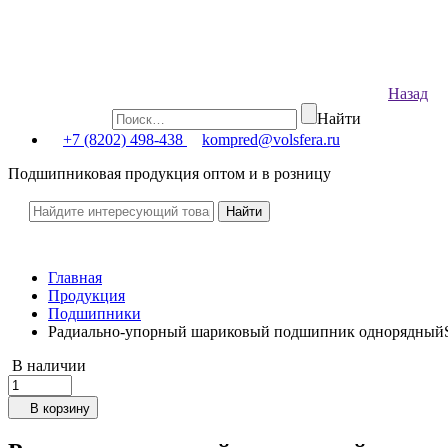
Назад
Найти
+7 (8202) 498-438
kompred@volsfera.ru
Подшипниковая продукция оптом и в розницу
Главная
Продукция
Подшипники
Радиально-упорный шариковый подшипник однорядны
В наличии
В корзину