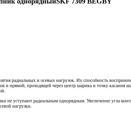
пник однорядныйSKF 7309 BEGBY
тия радиальных и осевых нагрузок. Их способность воспринимат
в и прямой, проходящей через центр шарика и точку касания ша
ой.
ки не уступают радиальным однорядным. Увеличение угла конт
евой нагрузки.