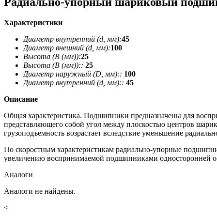
Радиально-упорный шариковый подши
Характеристики
Диаметр внутренний (d, мм):
45
Диаметр внешний (d, мм):
100
Высота (В (мм)):
25
Высота (В (мм))::
25
Диаметр наружный (D, мм)::
100
Диаметр внутренний (d, мм)::
45
Описание
Общая характеристика. Подшипники предназначены для восприя
представляющего собой угол между плоскостью центров шарико
грузоподъемность возрастает вследствие уменьшение радиальн
По скоростным характеристикам радиально-упорные подшипни
увеличению воспринимаемой подшипниками односторонней ос
Аналоги
Аналоги не найдены.
<