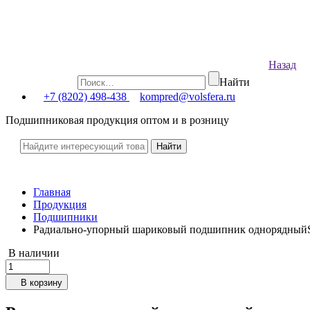
Назад
Найти
+7 (8202) 498-438
kompred@volsfera.ru
Подшипниковая продукция оптом и в розницу
Главная
Продукция
Подшипники
Радиально-упорный шариковый подшипник однорядны
В наличии
В корзину