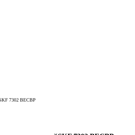
йSKF 7302 BECBP