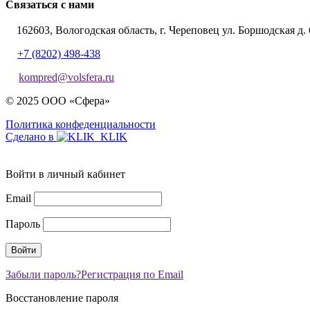
Связаться с нами
162603, Вологодская область, г. Череповец ул. Боршодская д. 
+7 (8202) 498-438
kompred@volsfera.ru
© 2025 ООО «Сфера»
Политика конфеденциальности
Сделано в
Войти в личный кабинет
Email
Пароль
Забыли пароль?
Регистрация по Email
Восстановление пароля