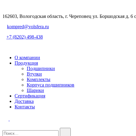
162603, Вологодская область, г. Череповец ул. Боршодская д. 6 
kompred@volsfera.ru
+7 (8202) 498-438
О компании
Продукция
Подшипники
Втулки
Комплекты
Корпуса подшипников
Шарики
Сертификация
Доставка
Контакты