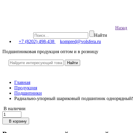
Назад
Найти
+7 (8202) 498-438
kompred@volsfera.ru
Подшипниковая продукция оптом и в розницу
Главная
Продукция
Подшипники
Радиально-упорный шариковый подшипник однорядны
В наличии
В корзину