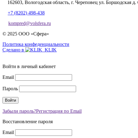
162603, Вологодская область, г. Череповец ул. Боршодская д. 
+7 (8202) 498-438
kompred@volsfera.ru
© 2025 ООО «Сфера»
Политика конфеденциальности
Сделано в
Войти в личный кабинет
Email
Пароль
Забыли пароль?
Регистрация по Email
Восстановление пароля
Email