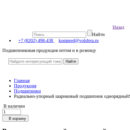
Назад
Найти
+7 (8202) 498-438
kompred@volsfera.ru
Подшипниковая продукция оптом и в розницу
Главная
Продукция
Подшипники
Радиально-упорный шариковый подшипник однорядны
В наличии
В корзину