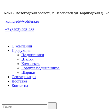
162603, Вологодская область, г. Череповец ул. Боршодская д. 6 
kompred@volsfera.ru
+7 (8202) 498-438
О компании
Продукция
Подшипники
Втулки
Комплекты
Корпуса подшипников
Шарики
Сертификация
Доставка
Контакты