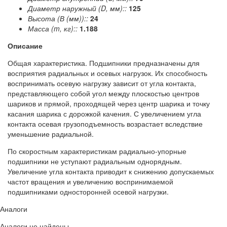
Диаметр наружный (D, мм)::
125
Высота (В (мм))::
24
Масса (m, кг)::
1.188
Описание
Общая характеристика. Подшипники предназначены для
восприятия радиальных и осевых нагрузок. Их способность
воспринимать осевую нагрузку зависит от угла контакта,
представляющего собой угол между плоскостью центров
шариков и прямой, проходящей через центр шарика и точку
касания шарика с дорожкой качения. С увеличением угла
контакта осевая грузоподъемность возрастает вследствие
уменьшение радиальной.
По скоростным характеристикам радиально-упорные
подшипники не уступают радиальным однорядным.
Увеличение угла контакта приводит к снижению допускаемых
частот вращения и увеличению воспринимаемой
подшипниками односторонней осевой нагрузки.
Аналоги
Аналоги не найдены.