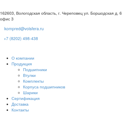
162603, Вологодская область, г. Череповец ул. Боршодская д. 6
офис 3
kompred@volsfera.ru
+7 (8202) 498-438
О компании
Продукция
Подшипники
Втулки
Комплекты
Корпуса подшипников
Шарики
Сертификация
Доставка
Контакты