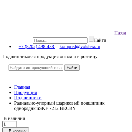
Назад
Найти
+7 (8202) 498-438
kompred@volsfera.ru
Подшипниковая продукция оптом и в розницу
Главная
Продукция
Подшипники
Радиально-упорный шариковый подшипник
однорядныйSKF 7212 BECBY
В наличии
В корзину