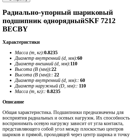
Радиально-упорный шариковый
подшипник однорядныйSKF 7212
BECBY
Характеристики
Масса (m, кг):
0.8235
Диаметр внутренний (d, мм):
60
Диаметр внешний (d, мм):
110
Высота (В (мм)):
22
Высота (В (мм))::
22
Диаметр внутренний (d, мм)::
60
Диаметр наружный (D, мм)::
110
Масса (m, кг)::
0.8235
Описание
Общая характеристика. Подшипники предназначены для
восприятия радиальных и осевых нагрузок. Их способность
воспринимать осевую нагрузку зависит от угла контакта,
представляющего собой угол между плоскостью центров
шариков и прямой, проходящей через центр шарика и точку