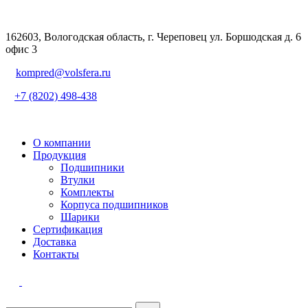
162603, Вологодская область, г. Череповец ул. Боршодская д. 6
офис 3
kompred@volsfera.ru
+7 (8202) 498-438
О компании
Продукция
Подшипники
Втулки
Комплекты
Корпуса подшипников
Шарики
Сертификация
Доставка
Контакты