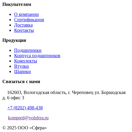
Покупателям
О компании
Сертификация
Доставка
Контакты
Продукция
Подшипники
Корпуса подшипников
Комплекты
Втулки
Шарики
Связаться с нами
162603, Вологодская область, г. Череповец ул. Боршодская
д. 6 офис 3
+7 (8202) 498-438
kompred@volsfera.ru
© 2025 ООО «Сфера»