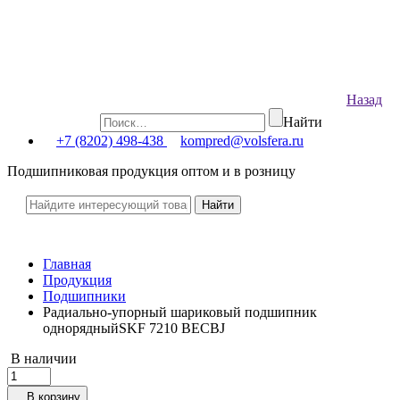
Назад
Найти
+7 (8202) 498-438
kompred@volsfera.ru
Подшипниковая продукция оптом и в розницу
Главная
Продукция
Подшипники
Радиально-упорный шариковый подшипник
однорядныйSKF 7210 BECBJ
В наличии
В корзину