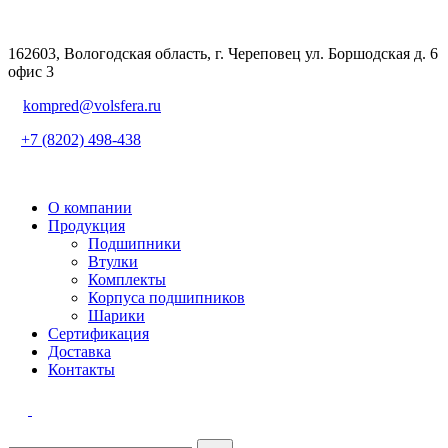
162603, Вологодская область, г. Череповец ул. Боршодская д. 6
офис 3
kompred@volsfera.ru
+7 (8202) 498-438
О компании
Продукция
Подшипники
Втулки
Комплекты
Корпуса подшипников
Шарики
Сертификация
Доставка
Контакты