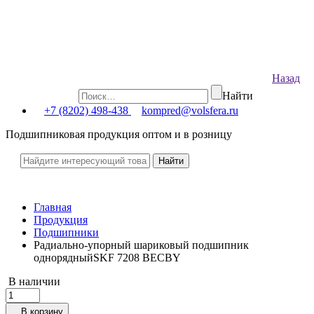
Назад
Найти
+7 (8202) 498-438
kompred@volsfera.ru
Подшипниковая продукция оптом и в розницу
Главная
Продукция
Подшипники
Радиально-упорный шариковый подшипник
однорядныйSKF 7208 BECBY
В наличии
В корзину