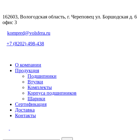
162603, Вологодская область, г. Череповец ул. Боршодская д. 6
офис 3
kompred@volsfera.ru
+7 (8202) 498-438
О компании
Продукция
Подшипники
Втулки
Комплекты
Корпуса подшипников
Шарики
Сертификация
Доставка
Контакты