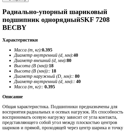
Радиально-упорный шариковый
подшипник однорядныйSKF 7208
BECBY
Характеристики
Масса (m, кг):
0.395
Диаметр внутренний (d, мм):
40
Диаметр внешний (d, мм):
80
Высота (В (мм)):
18
Высота (В (мм))::
18
Диаметр наружный (D, мм)::
80
Диаметр внутренний (d, мм)::
40
Масса (m, кг)::
0.395
Описание
Общая характеристика. Подшипники предназначены для
восприятия радиальных и осевых нагрузок. Их способность
воспринимать осевую нагрузку зависит от угла контакта,
представляющего собой угол между плоскостью центров
шариков и прямой, проходящей через центр шарика и точку