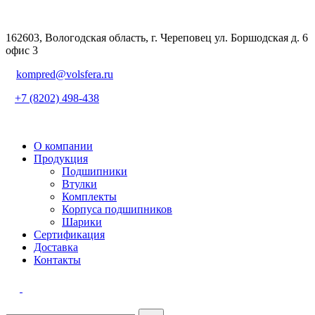
162603, Вологодская область, г. Череповец ул. Боршодская д. 6
офис 3
kompred@volsfera.ru
+7 (8202) 498-438
О компании
Продукция
Подшипники
Втулки
Комплекты
Корпуса подшипников
Шарики
Сертификация
Доставка
Контакты