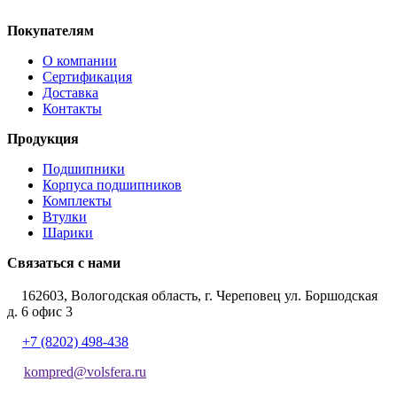
Покупателям
О компании
Сертификация
Доставка
Контакты
Продукция
Подшипники
Корпуса подшипников
Комплекты
Втулки
Шарики
Связаться с нами
162603, Вологодская область, г. Череповец ул. Боршодская
д. 6 офис 3
+7 (8202) 498-438
kompred@volsfera.ru