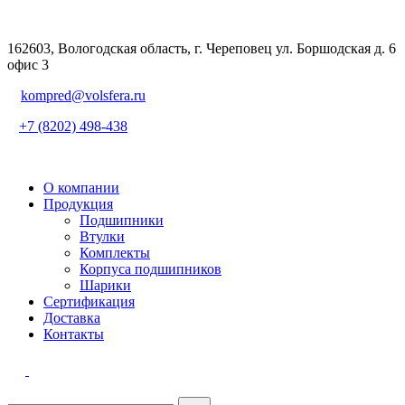
162603, Вологодская область, г. Череповец ул. Боршодская д. 6
офис 3
kompred@volsfera.ru
+7 (8202) 498-438
О компании
Продукция
Подшипники
Втулки
Комплекты
Корпуса подшипников
Шарики
Сертификация
Доставка
Контакты