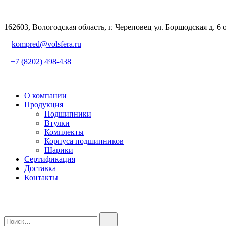
162603, Вологодская область, г. Череповец ул. Боршодская д. 6 
kompred@volsfera.ru
+7 (8202) 498-438
О компании
Продукция
Подшипники
Втулки
Комплекты
Корпуса подшипников
Шарики
Сертификация
Доставка
Контакты