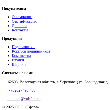
Покупателям
О компании
Сертификация
Доставка
Контакты
Продукция
Подшипники
Корпуса подшипников
Комплекты
Втулки
Шарики
Связаться с нами
162603, Вологодская область, г. Череповец ул. Боршодская д. 
+7 (8202) 498-438
kompred@volsfera.ru
© 2025 ООО «Сфера»