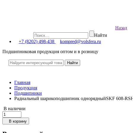
Назад
Найти
+7 (8202) 498-438
kompred@volsfera.ru
Подшипниковая продукция оптом и в розницу
Главная
Продукция
Подшипники
Радиальный шарикоподшипник однорядныйSKF 608-RS
В наличии
В корзину