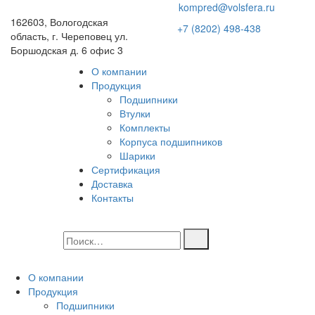
kompred@volsfera.ru
162603, Вологодская
+7 (8202) 498-438
область, г. Череповец ул.
Боршодская д. 6 офис 3
О компании
Продукция
Подшипники
Втулки
Комплекты
Корпуса подшипников
Шарики
Сертификация
Доставка
Контакты
О компании
Продукция
Подшипники