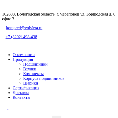
162603, Вологодская область, г. Череповец ул. Боршодская д. 6
офис 3
kompred@volsfera.ru
+7 (8202) 498-438
О компании
Продукция
Подшипники
Втулки
Комплекты
Корпуса подшипников
Шарики
Сертификация
Доставка
Контакты