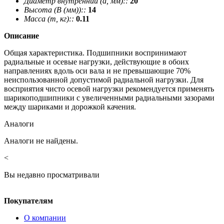
Диаметр внутренний (d, мм)::
20
Высота (В (мм))::
14
Масса (m, кг)::
0.11
Описание
Общая характеристика. Подшипники воспринимают
радиальные и осевые нагрузки, действующие в обоих
направлениях вдоль оси вала и не превышающие 70%
неиспользованной допустимой радиальной нагрузки. Для
восприятия чисто осевой нагрузки рекомендуется применять
шарикоподшипники с увеличенными радиальными зазорами
между шариками и дорожкой качения.
Аналоги
Аналоги не найдены.
<
Вы недавно просматривали
Покупателям
О компании