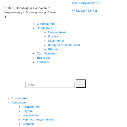
kompred@volsfera.ru
162603, Вологодская область, г.
+7 (8202) 498-438
Череповец ул. Боршодская д. 6 офис
3
О компании
Продукция
Подшипники
Втулки
Комплекты
Корпуса подшипников
Шарики
Сертификация
Доставка
Контакты
О компании
Продукция
Подшипники
Втулки
Комплекты
Корпуса подшипников
Шарики