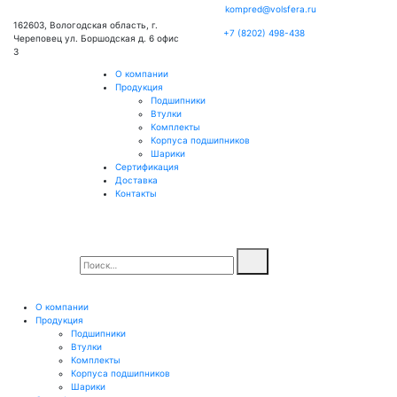
kompred@volsfera.ru
162603, Вологодская область, г.
+7 (8202) 498-438
Череповец ул. Боршодская д. 6 офис
3
О компании
Продукция
Подшипники
Втулки
Комплекты
Корпуса подшипников
Шарики
Сертификация
Доставка
Контакты
О компании
Продукция
Подшипники
Втулки
Комплекты
Корпуса подшипников
Шарики