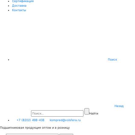
Сертификация
Доставка
Контакты
Поиск
Назад
Найти
+7 (8202) 498-438
kompred@volsfera.ru
Подшипниковая продукция оптом и в розницу